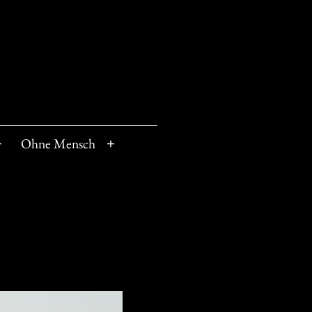
Ohne Mensch
Menü
Menü
öffnen
öffnen