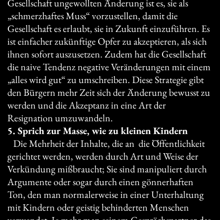
Gesellschaft ungewollten Änderung ist es, sie als
„schmerzhaftes Muss“ vorzustellen, damit die
Gesellschaft es erlaubt, sie in Zukunft einzuführen. Es
ist einfacher zukünftige Opfer zu akzeptieren, als sich
ihnen sofort auszusetzen. Zudem hat die Gesellschaft
die naive Tendenz negative Veränderungen mit einem
„alles wird gut“ zu umschreiben. Diese Strategie gibt
den Bürgern mehr Zeit sich der Änderung bewusst zu
werden und die Akzeptanz in eine Art der
Resignation umzuwandeln.
5. Sprich zur Masse, wie zu kleinen Kindern
Die Mehrheit der Inhalte, die an die Öffentlichkeit
gerichtet werden, werden durch Art und Weise der
Verkündung mißbraucht; Sie sind manipuliert durch
Argumente oder sogar durch einen gönnerhaften
Ton, den man normalerweise in einer Unterhaltung
mit Kindern oder geistig behinderten Menschen
verwendet. Je mehr man seinem Gesprächspartner das