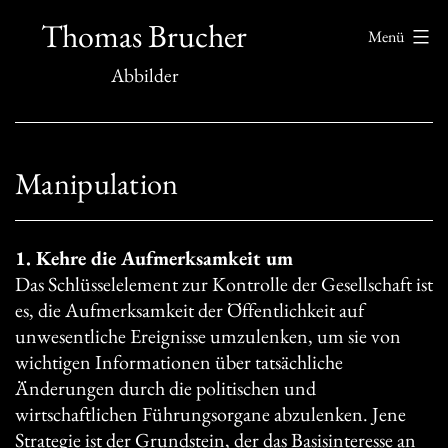
Zum
Thomas Brucher
Menü
Inhalt
Abbilder
springen
Manipulation
1. Kehre die Aufmerksamkeit um
Das Schlüsselelement zur Kontrolle der Gesellschaft ist
es, die Aufmerksamkeit der Öffentlichkeit auf
unwesentliche Ereignisse umzulenken, um sie von
wichtigen Informationen über tatsächliche
Änderungen durch die politischen und
wirtschaftlichen Führungsorgane abzulenken. Jene
Strategie ist der Grundstein, der das Basisinteresse an