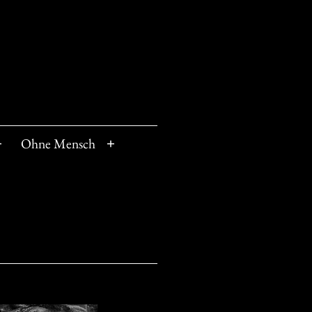
Ohne Mensch
Menü
Menü
öffnen
öffnen