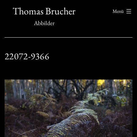
Zum
Thomas Brucher
Menü
Inhalt
Abbilder
springen
22072-9366