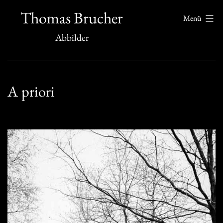
Zum
Thomas Brucher
Menü
Inhalt
Abbilder
springen
A priori