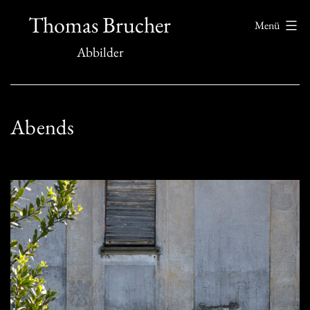
Zum
Thomas Brucher
Menü
Inhalt
Abbilder
springen
Abends