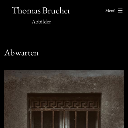
Zum
Thomas Brucher
Menü
Inhalt
Abbilder
springen
Abwarten