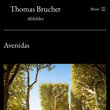
Zum
Thomas Brucher
Menü
Inhalt
Abbilder
springen
Avenidas