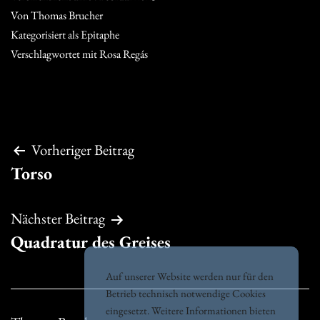
Von
Thomas Brucher
Kategorisiert als
Epitaphe
Verschlagwortet mit
Rosa Regás
Beitragsnavigation
Vorheriger Beitrag
Torso
Nächster Beitrag
Quadratur des Greises
Auf unserer Website werden nur für den
Betrieb technisch notwendige Cookies
eingesetzt. Weitere Informationen bieten