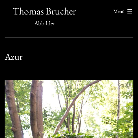
Zum
Thomas Brucher
Menü
Inhalt
Abbilder
springen
Azur