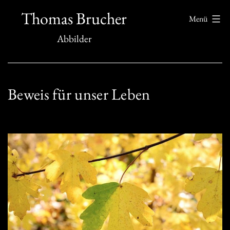
Zum
Thomas Brucher
Menü
Inhalt
Abbilder
springen
Beweis für unser Leben