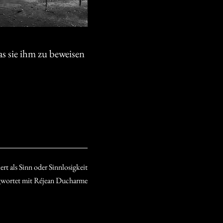
was sie ihm zu beweisen
ert als
Sinn oder Sinnlosigkeit
gwortet mit
Réjean Ducharme