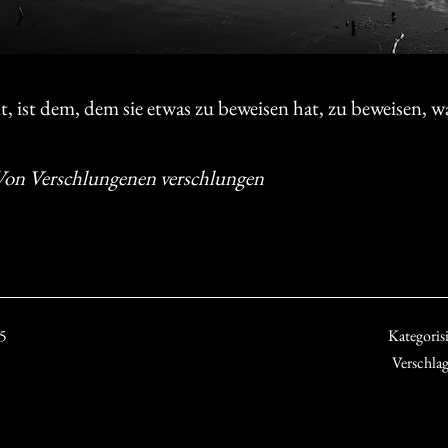
hlt, ist dem, dem sie etwas zu beweisen hat, zu beweisen, 
Von Verschlungenen verschlungen
25
Kategorisi
Verschla