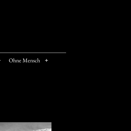
Ohne Mensch
Menü
Menü
öffnen
öffnen