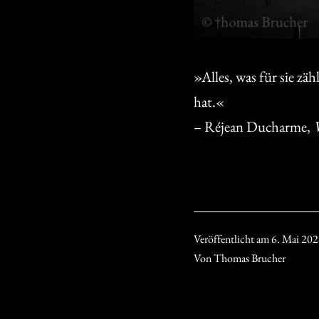
»Alles, was für sie zä
hat.«
– Réjean Ducharme,
Veröffentlicht am
6. Mai 20
Von
Thomas Brucher