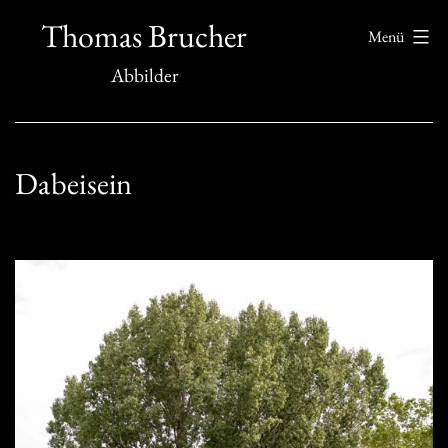
Zum
Thomas Brucher
Menü
Inhalt
Abbilder
springen
Dabeisein