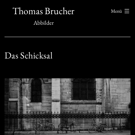
Zum
Thomas Brucher
Menü
Inhalt
Abbilder
springen
Das Schicksal