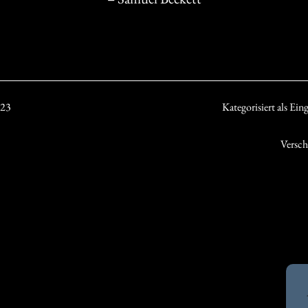
023
Kategorisiert als
Ein
Versch