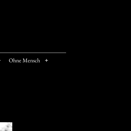
Ohne Mensch
Menü
Menü
öffnen
öffnen