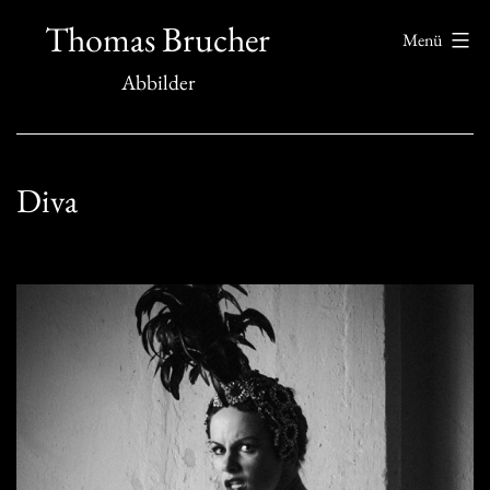
Zum
Thomas Brucher
Menü
Inhalt
Abbilder
springen
Diva