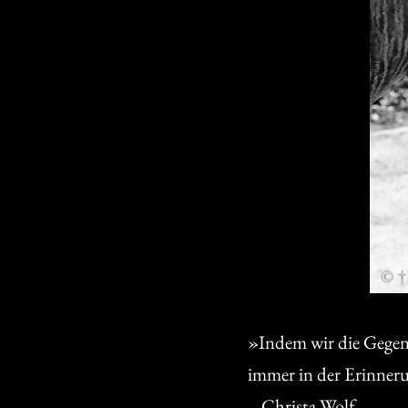
»Indem wir die Gegenw
immer in der Erinner
– Christa Wolf