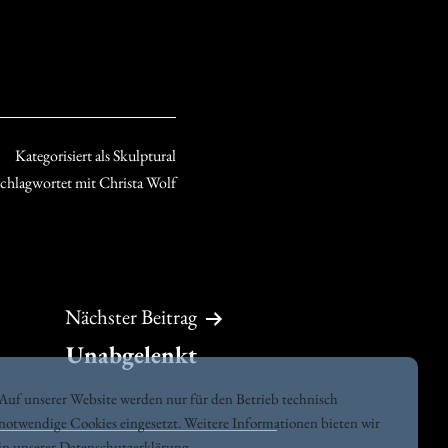
Kategorisiert als
Skulptural
schlagwortet mit
Christa Wolf
Nächster Beitrag
Unabgelenkt
Auf unserer Website werden nur für den Betrieb technisch
notwendige Cookies eingesetzt. Weitere Informationen bieten wir
in unserer
Datenschutzerklärung
.