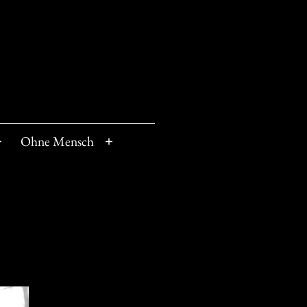
Ohne Mensch
Menü
Menü
öffnen
öffnen