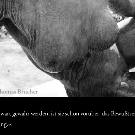
art gewahr werden, ist sie schon vorüber, das Bewußtsei
ung.«