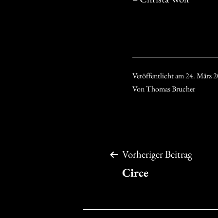
Veröffentlicht am
24. März 
Von
Thomas Brucher
Beitragsnavigation
Vorheriger Beitrag
Circe