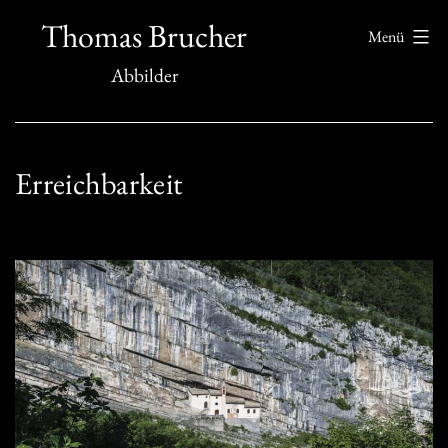
Zum
Thomas Brucher
Menü
Inhalt
Abbilder
springen
Erreichbarkeit