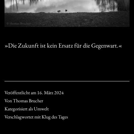
»Die Zukunft ist kein Ersatz für die Gegenwart.«
Veröffentlicht am
16. März 2024
Von
Thomas Brucher
Kategorisiert als
Umwelt
Verschlagwortet mit
Klug des Tages