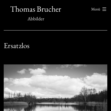
Zum
Thomas Brucher
Menü
Inhalt
Abbilder
springen
Ersatzlos