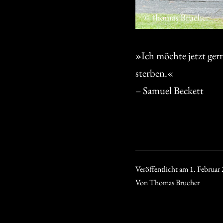
»Ich möchte jetzt ger
sterben.«
– Samuel Beckett
Veröffentlicht am
1. Februar
Von
Thomas Brucher