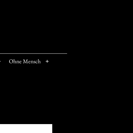
Ohne Mensch
Menü
Menü
öffnen
öffnen