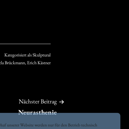
Kategorisiert als
Skulptural
ela Brückmann
,
Erich Kästner
Nächster Beitrag
Neurasthenie
Auf unserer Website werden nur für den Betrieb technisch