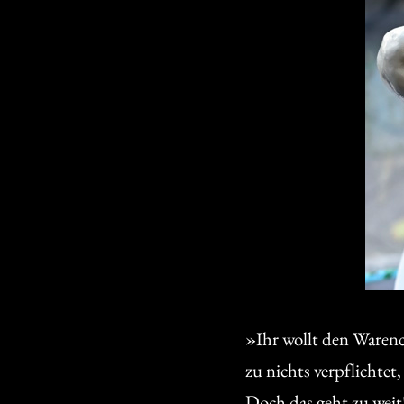
»Ihr wollt den Warench
zu nichts verpflichtet,
Doch das geht zu weit