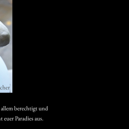
u allem berechtigt und
ht euer Paradies aus.