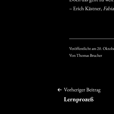
– Erich Kästner,
Fabi
Veröffentlicht am
20. Oktob
Von
Thomas Brucher
Beitragsnavigation
Vorheriger Beitrag
Lernprozeß