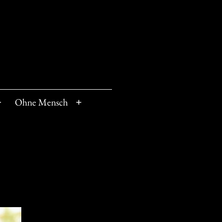
Ohne Mensch
Menü
Menü
öffnen
öffnen