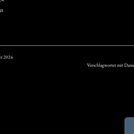
an
er 2024
Verschlagwortet mit
Dani