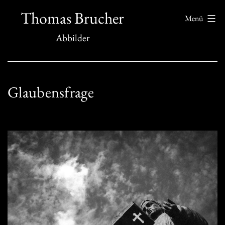
Zum
Thomas Brucher
Menü
Inhalt
Abbilder
springen
Glaubensfrage