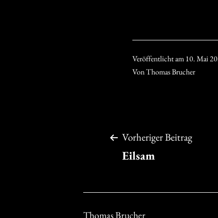
Veröffentlicht am
10. Mai 2
Von
Thomas Brucher
Beitragsnavigation
Vorheriger Beitrag
Eilsam
Thomas Brucher