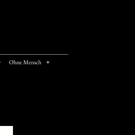
Ohne Mensch
Menü
Menü
öffnen
öffnen