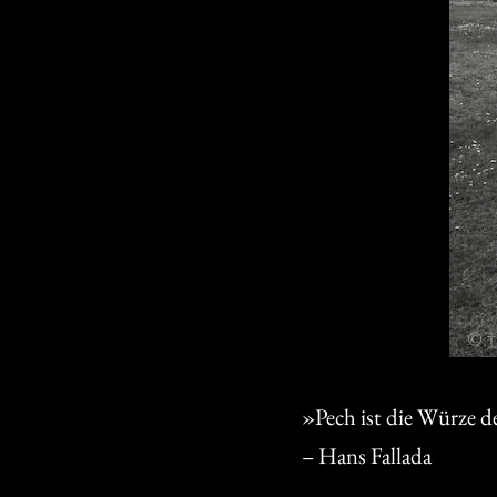
»Pech ist die Würze d
– Hans Fallada