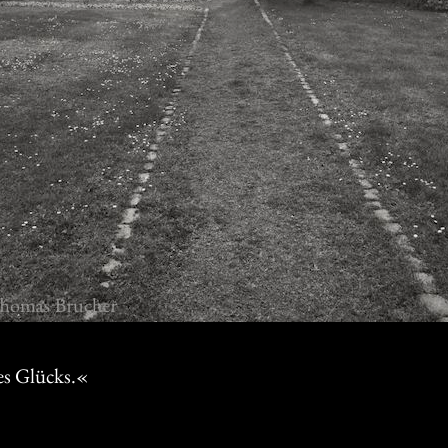
es Glücks.«