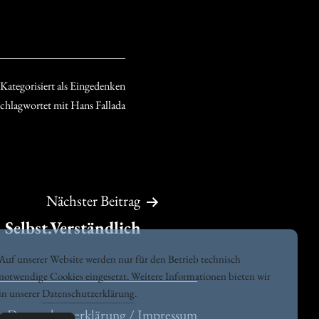
Kategorisiert als
Eingedenken
schlagwortet mit
Hans Fallada
Nächster Beitrag
Selbst.Verständlich
Auf unserer Website werden nur für den Betrieb technisch
notwendige Cookies eingesetzt. Weitere Informationen bieten wir
in unserer
Datenschutzerklärung
.
Datenschutzerklärung / Impressum