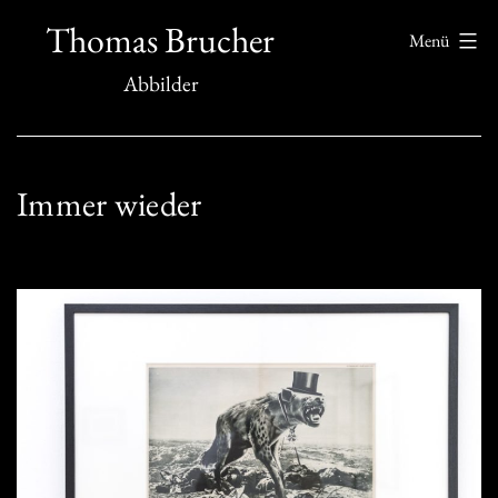
Zum
Thomas Brucher
Menü
Inhalt
Abbilder
springen
Immer wieder