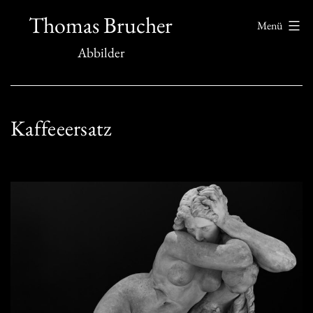
Zum
Thomas Brucher
Menü
Inhalt
Abbilder
springen
Kaffeeersatz