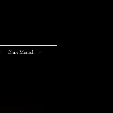
Ohne Mensch
Menü
Menü
öffnen
öffnen