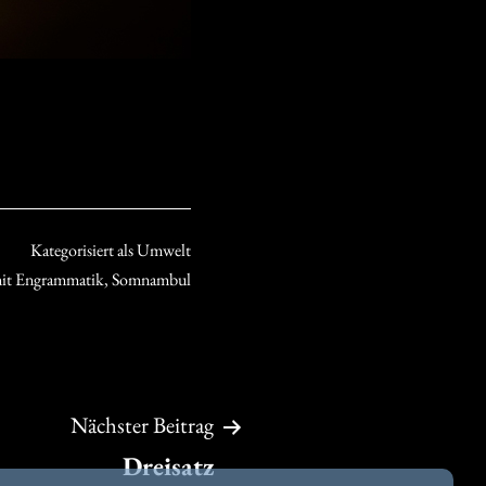
Kategorisiert als
Umwelt
mit
Engrammatik
,
Somnambul
Nächster Beitrag
Dreisatz