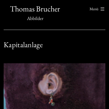
Zum
Thomas Brucher
Menü
Inhalt
Abbilder
springen
Kapitalanlage