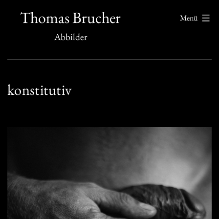
Zum
Thomas Brucher
Menü
Inhalt
Abbilder
springen
konstitutiv