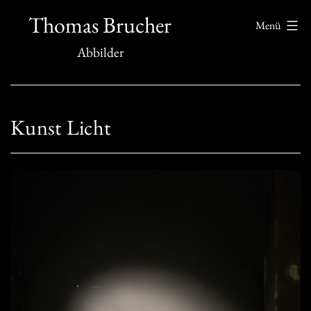
Zum
Thomas Brucher
Menü
Inhalt
Abbilder
springen
Kunst Licht