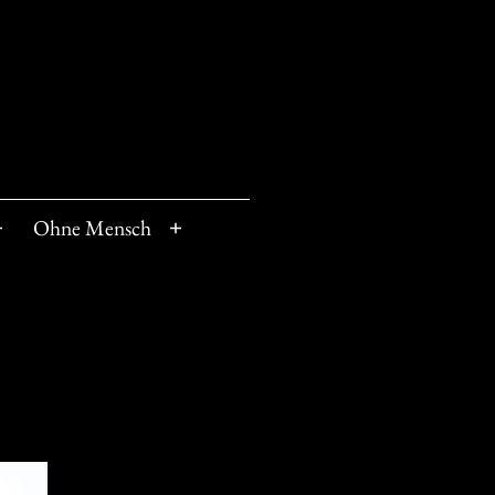
Ohne Mensch
Menü
Menü
öffnen
öffnen