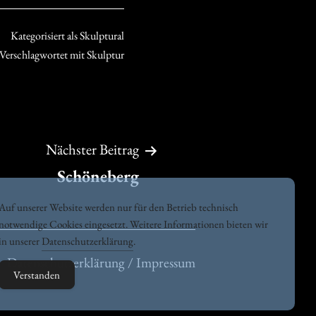
Kategorisiert als
Skulptural
Verschlagwortet mit
Skulptur
Nächster Beitrag
Schöneberg
Auf unserer Website werden nur für den Betrieb technisch
notwendige Cookies eingesetzt. Weitere Informationen bieten wir
in unserer
Datenschutzerklärung
.
Datenschutzerklärung / Impressum
Verstanden