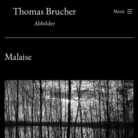
Zum
Thomas Brucher
Menü
Inhalt
Abbilder
springen
Malaise