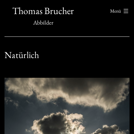
Zum
Thomas Brucher
Menü
Inhalt
Abbilder
springen
Natürlich