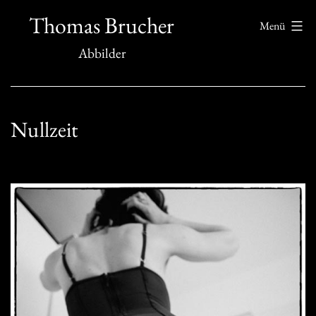
Zum
Thomas Brucher
Menü
Inhalt
Abbilder
springen
Nullzeit