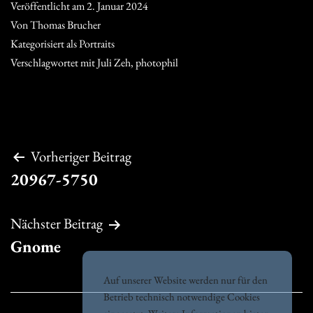
Veröffentlicht am
2. Januar 2024
Von
Thomas Brucher
Kategorisiert als
Portraits
Verschlagwortet mit
Juli Zeh
,
photophil
Beitragsnavigation
Vorheriger Beitrag
20967-5750
Nächster Beitrag
Gnome
Auf unserer Website werden nur für den
Betrieb technisch notwendige Cookies