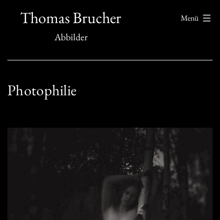
Zum
Thomas Brucher
Menü
Inhalt
Abbilder
springen
Photophilie