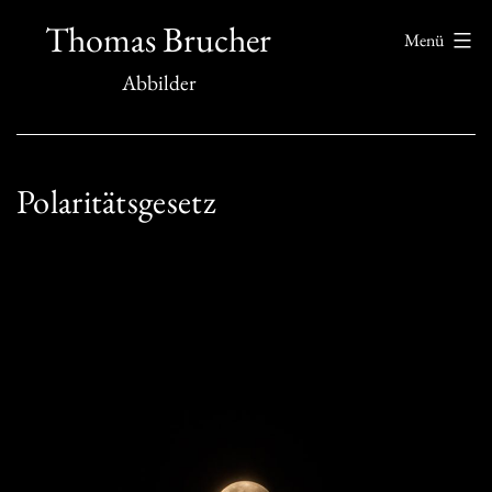
Zum
Thomas Brucher
Menü
Inhalt
Abbilder
springen
Polaritätsgesetz