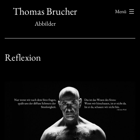
Zum
Thomas Brucher
Menü
Inhalt
Abbilder
springen
Reflexion