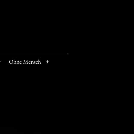
Ohne Mensch
Menü
Menü
öffnen
öffnen