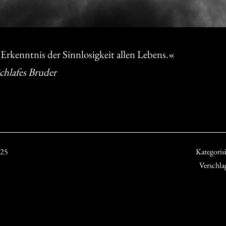
 Erkenntnis der Sinnlosigkeit allen Lebens.«
chlafes Bruder
025
Kategorisi
Verschla