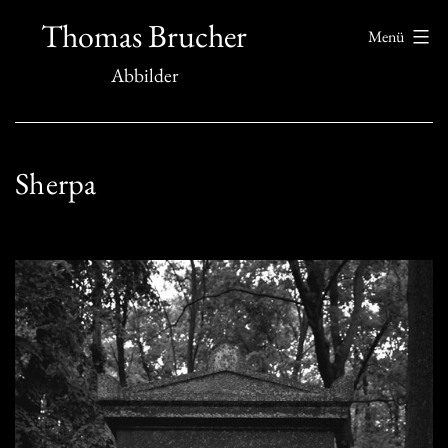
Zum
Thomas Brucher
Menü
Inhalt
Abbilder
springen
Sherpa