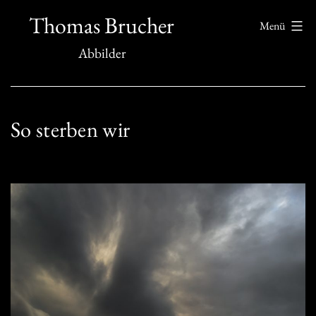
Zum
Thomas Brucher
Menü
Inhalt
Abbilder
springen
So sterben wir