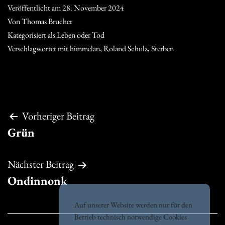
Veröffentlicht am
28. November 2024
Von
Thomas Brucher
Kategorisiert als
Leben oder Tod
Verschlagwortet mit
himmelan
,
Roland Schulz
,
Sterben
Beitragsnavigation
Vorheriger Beitrag
Grün
Nächster Beitrag
Ondinnonk
Auf unserer Website werden nur für den
Betrieb technisch notwendige Cookies