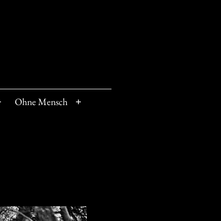
Ohne Mensch
Menü
Menü
öffnen
öffnen