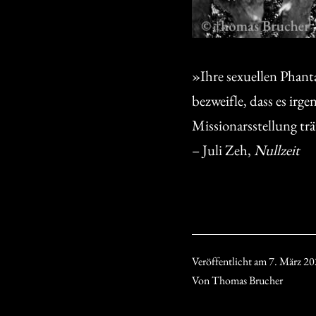
»Ihre sexuellen Phanta
bezweifle, dass es ir
Missionarsstellung t
– Juli Zeh,
Nullzeit
Veröffentlicht am
7. März 2
Von
Thomas Brucher