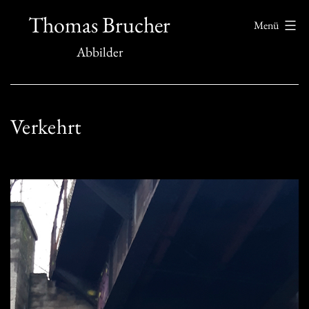
Zum
Thomas Brucher
Menü
Inhalt
Abbilder
springen
Verkehrt