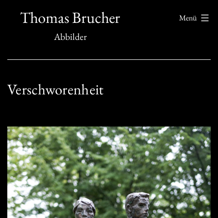
Zum
Thomas Brucher
Menü
Inhalt
Abbilder
springen
Verschworenheit