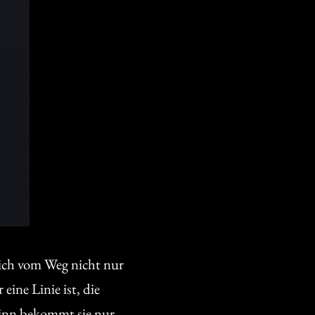
sich vom Weg nicht nur
ine Linie ist, die
 Sinn bekommt sie nur