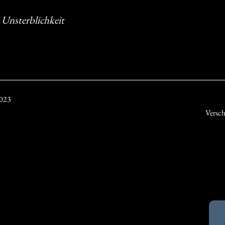
 Unsterblichkeit
2023
Versc