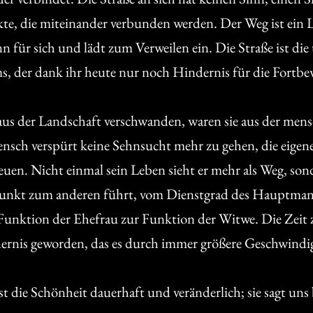
te, die miteinander verbunden werden. Der Weg ist ein 
nn für sich und lädt zum Verweilen ein. Die Straße ist di
, der dank ihr heute nur noch Hindernis für die Fortb
us der Landschaft verschwanden, waren sie aus der mens
nsch verspürt keine Sehnsucht mehr zu gehen, die eigen
euen. Nicht einmal sein Leben sieht er mehr als Weg, sonde
 Punkt zum anderen führt, vom Dienstgrad des Hauptma
 Funktion der Ehefrau zur Funktion der Witwe. Die Zeit 
ernis geworden, das es durch immer größere Geschwindi
st die Schönheit dauerhaft und veränderlich; sie sagt uns 