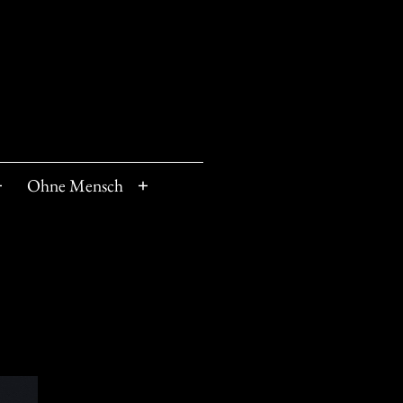
Ohne Mensch
Menü
Menü
öffnen
öffnen