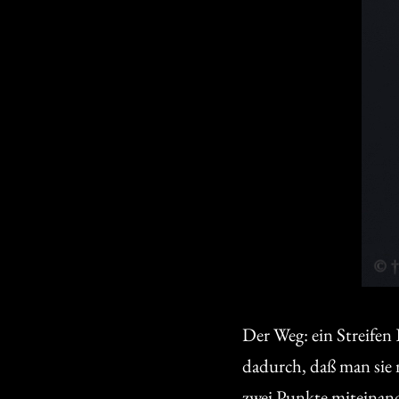
Der Weg: ein Streifen
dadurch, daß man sie m
zwei Punkte miteinand