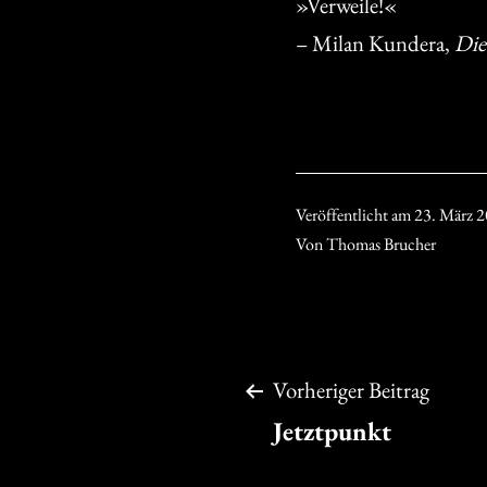
»Verweile!«
– Milan Kundera,
Die
Veröffentlicht am
23. März 
Von
Thomas Brucher
Beitragsnavigation
Vorheriger Beitrag
Jetztpunkt