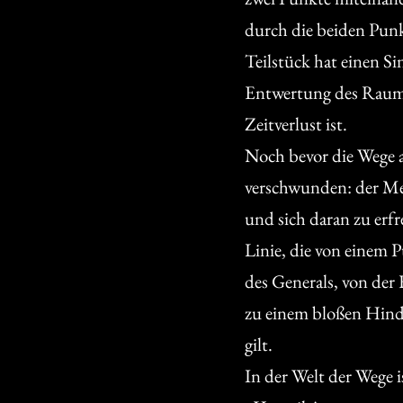
durch die beiden Punk
Teilstück hat einen Si
Entwertung des Raums
Zeitverlust ist.
Noch bevor die Wege a
verschwunden: der Me
und sich daran zu erfr
Linie, die von einem
des Generals, von der
zu einem bloßen Hind
gilt.
In der Welt der Wege i