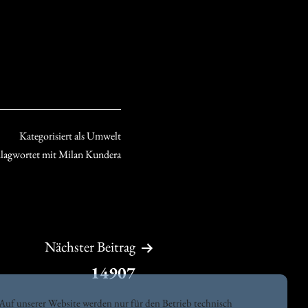
Kategorisiert als
Umwelt
hlagwortet mit
Milan Kundera
Nächster Beitrag
14907
Auf unserer Website werden nur für den Betrieb technisch