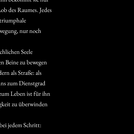
Lob des Raumes. Jedes
e triumphale
ewegung, nur noch
chlichen Seele
en Beine zu bewegen
rn als Straße: als
nns zum Dienstgrad
zum Leben ist für ihn
gkeit zu überwinden
bei jedem Schritt: