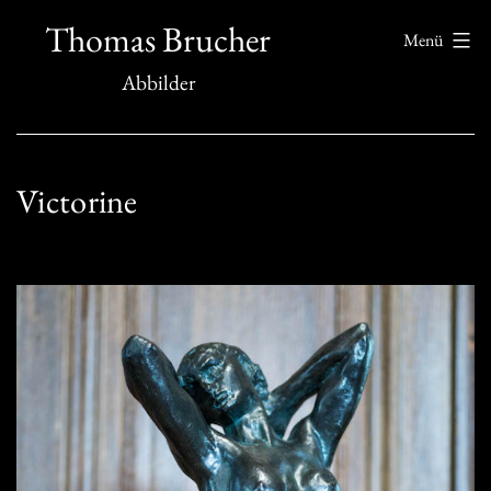
Zum
Thomas Brucher
Menü
Inhalt
Abbilder
springen
Victorine