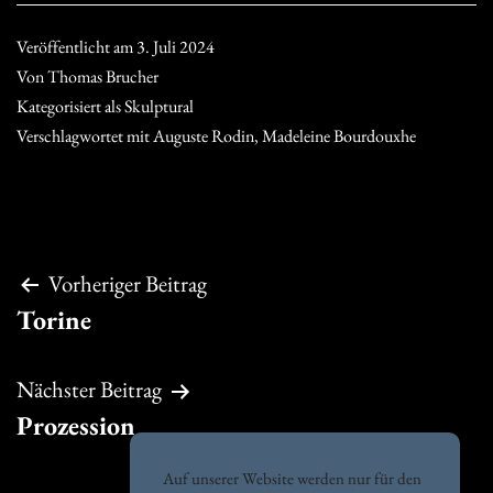
Veröffentlicht am
3. Juli 2024
Von
Thomas Brucher
Kategorisiert als
Skulptural
Verschlagwortet mit
Auguste Rodin
,
Madeleine Bourdouxhe
Beitragsnavigation
Vorheriger Beitrag
Torine
Nächster Beitrag
Prozession
Auf unserer Website werden nur für den