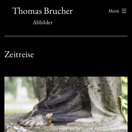
Zum
Thomas Brucher
Menü
Inhalt
Abbilder
springen
Zeitreise