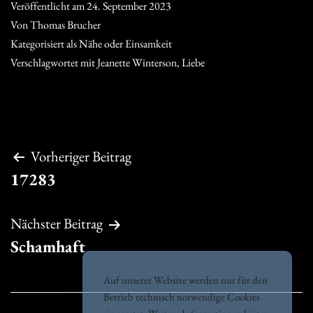
Veröffentlicht am
24. September 2023
Von
Thomas Brucher
Kategorisiert als
Nähe oder Einsamkeit
Verschlagwortet mit
Jeanette Winterson
,
Liebe
Beitragsnavigation
Vorheriger Beitrag
17283
Nächster Beitrag
Schamhaft
Auf unserer Website werden nur für den
Betrieb technisch notwendige Cookies