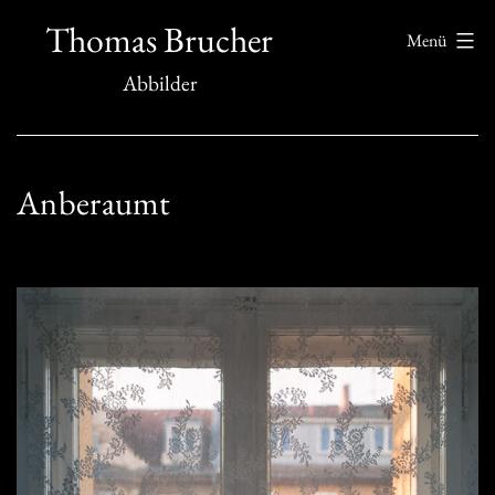
Zum
Thomas Brucher
Menü
Inhalt
Abbilder
springen
Anberaumt