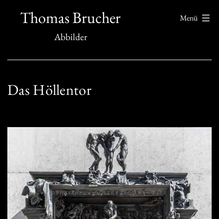
Zum
Thomas Brucher
Menü
Inhalt
Abbilder
springen
Das Höllentor