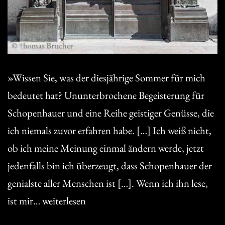
»Wissen Sie, was der diesjährige Sommer für mich
bedeutet hat? Ununterbrochene Begeisterung für
Schopenhauer und eine Reihe geistiger Genüsse, die
ich niemals zuvor erfahren habe. […] Ich weiß nicht,
ob ich meine Meinung einmal ändern werde, jetzt
jedenfalls bin ich überzeugt, dass Schopenhauer der
genialste aller Menschen ist […]. Wenn ich ihn lese,
Das
ist mir…
weiterlesen
Höllentor