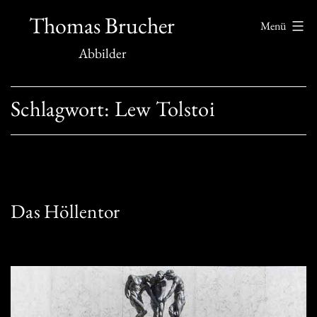
Zum
Thomas Brucher
Menü
Inhalt
Abbilder
springen
Schlagwort:
Lew Tolstoi
Das Höllentor