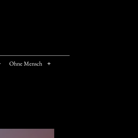
Ohne Mensch
Menü
Menü
öffnen
öffnen