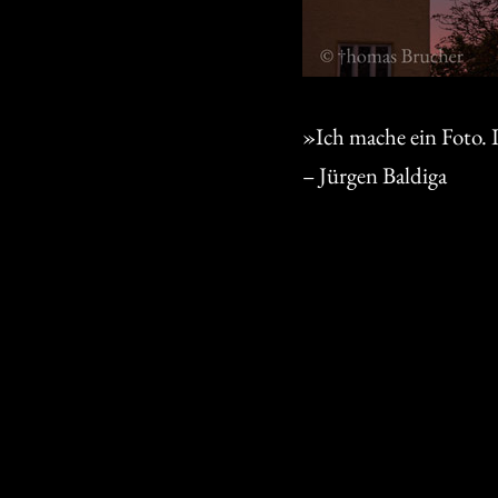
»Ich mache ein Foto. Ic
– Jürgen Baldiga