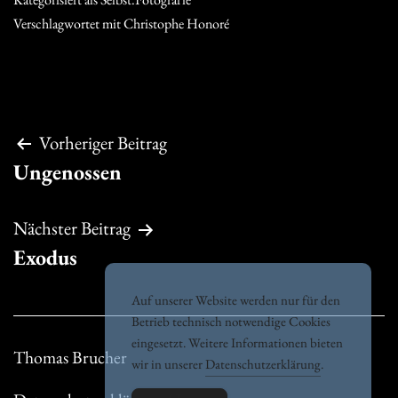
Verschlagwortet mit
Christophe Honoré
Beitragsnavigation
Vorheriger Beitrag
Ungenossen
Nächster Beitrag
Exodus
Auf unserer Website werden nur für den
Betrieb technisch notwendige Cookies
eingesetzt. Weitere Informationen bieten
Thomas Brucher
wir in unserer
Datenschutzerklärung
.