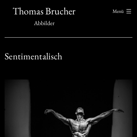
Zum
Thomas Brucher
Menü
Inhalt
Abbilder
springen
Sentimentalisch