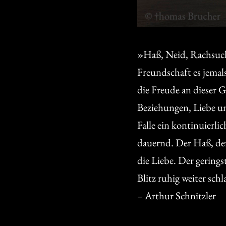
»Haß, Neid, Rachsucht
Freundschaft es jema
die Freude an dieser 
Beziehungen, Liebe un
Falle ein kontinuierli
dauernd. Der Haß, der
die Liebe. Der gering
Blitz ruhig weiter schl
– Arthur Schnitzler