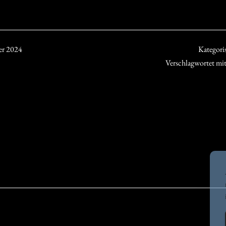
er 2024
Kategoris
Verschlagwortet mi