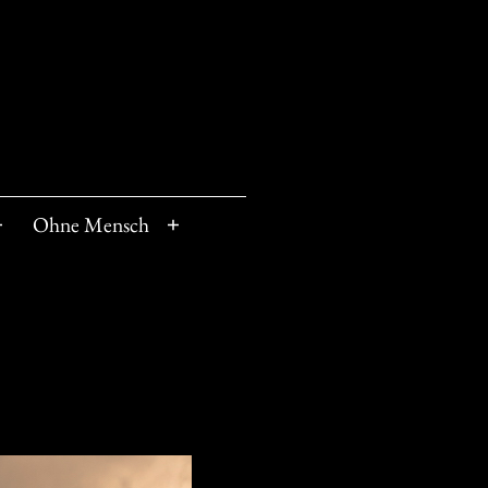
Ohne Mensch
Menü
Menü
öffnen
öffnen