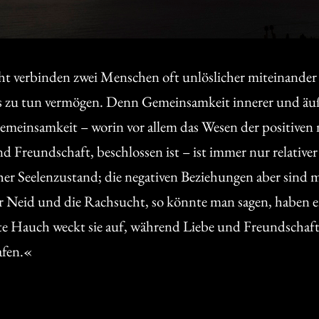
 verbinden zwei Menschen oft unlöslicher miteinander 
ls zu tun vermögen. Denn Gemeinsamkeit innerer und äuß
Gemeinsamkeit – worin vor allem das Wesen der positiven
d Freundschaft, beschlossen ist – ist immer nur relative
cher Seelenzustand; die negativen Beziehungen aber sind 
 Neid und die Rachsucht, so könnte man sagen, haben ein
ste Hauch weckt sie auf, während Liebe und Freundscha
afen.«