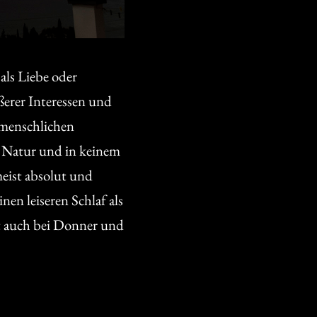
als Liebe oder
erer Interessen und
 menschlichen
r Natur und in keinem
meist absolut und
en leiseren Schlaf als
ft auch bei Donner und